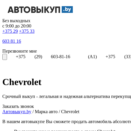
Без выходных
с 9:00 до 20:00
+375 29
+375 33
603 81 16
Перезвоните мне
+375 (29) 603-81-16 (A1)
+375 (3
Chevrolet
Срочный выкуп - легальная и надежная альтернатива перекуп
Заказать звонок
Автовыкуп.by
/
Марка авто
/
Chevrolet
В нашем автовыкупе Вы сможете продать автомобиль абсолютно 