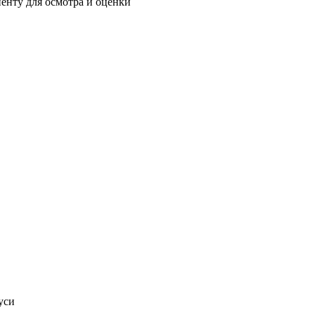
енту для осмотра и оценки
уси