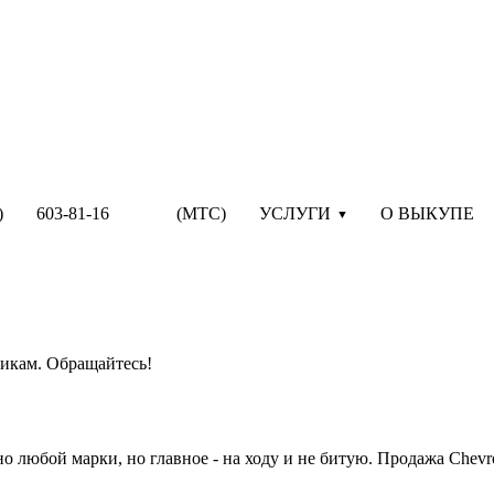
3) 603-81-16 (MTC)
УСЛУГИ
О ВЫКУПЕ
щикам. Обращайтесь!
любой марки, но главное - на ходу и не битую. Продажа Chevro