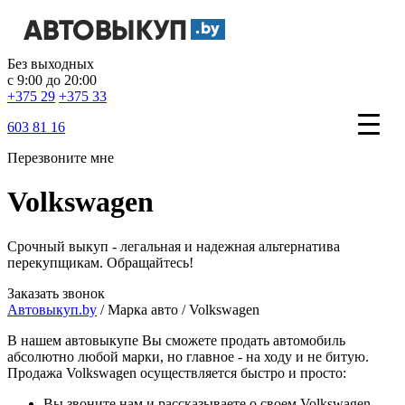
Без выходных
с 9:00 до 20:00
+375 29
+375 33
603 81 16
Перезвоните мне
Volkswagen
Срочный выкуп - легальная и надежная альтернатива
перекупщикам. Обращайтесь!
Заказать звонок
Автовыкуп.by
/
Марка авто
/
Volkswagen
В нашем автовыкупе Вы сможете продать автомобиль
абсолютно любой марки, но главное - на ходу и не битую.
Продажа Volkswagen осуществляется быстро и просто:
Вы звоните нам и рассказываете о своем Volkswagen