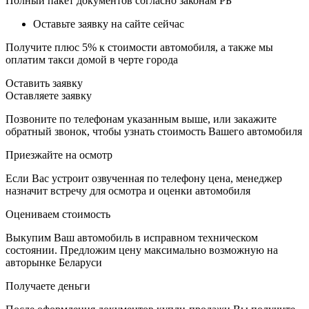
Полный пакет документов согласно законам РБ
Оставьте заявку на сайте сейчас
Получите плюс 5% к стоимости автомобиля, а также мы
оплатим такси домой в черте города
Оставить заявку
Оставляете заявку
Позвоните по телефонам указанным выше, или закажите
обратный звонок, чтобы узнать стоимость Вашего автомобиля
Приезжайте на осмотр
Если Вас устроит озвученная по телефону цена, менеджер
назначит встречу для осмотра и оценки автомобиля
Оцениваем стоимость
Выкупим Ваш автомобиль в исправном техническом
состоянии. Предложим цену максимально возможную на
авторынке Беларуси
Получаете деньги